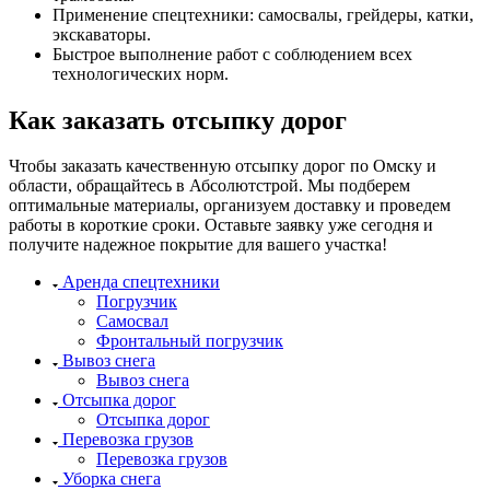
Применение спецтехники: самосвалы, грейдеры, катки,
экскаваторы.
Быстрое выполнение работ с соблюдением всех
технологических норм.
Как заказать отсыпку дорог
Чтобы заказать качественную отсыпку дорог по Омску и
области, обращайтесь в Абсолютстрой. Мы подберем
оптимальные материалы, организуем доставку и проведем
работы в короткие сроки. Оставьте заявку уже сегодня и
получите надежное покрытие для вашего участка!
Аренда спецтехники
Погрузчик
Самосвал
Фронтальный погрузчик
Вывоз снега
Вывоз снега
Отсыпка дорог
Отсыпка дорог
Перевозка грузов
Перевозка грузов
Уборка снега