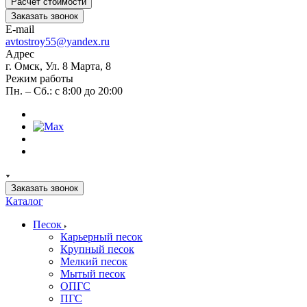
Расчет стоимости
Заказать звонок
E-mail
avtostroy55@yandex.ru
Адрес
г. Омск, Ул. 8 Марта, 8
Режим работы
Пн. – Сб.: с 8:00 до 20:00
Заказать звонок
Каталог
Песок
Карьерный песок
Крупный песок
Мелкий песок
Мытый песок
ОПГС
ПГС