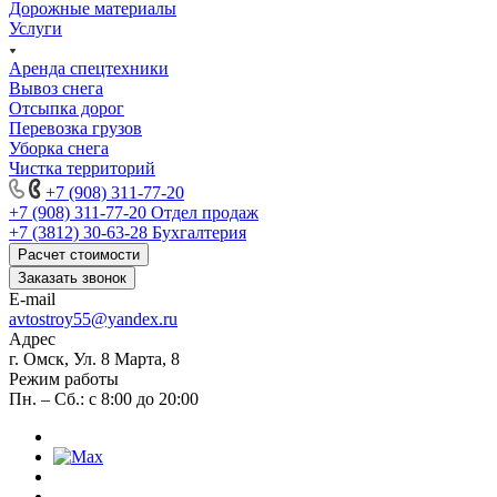
Дорожные материалы
Услуги
Аренда спецтехники
Вывоз снега
Отсыпка дорог
Перевозка грузов
Уборка снега
Чистка территорий
+7 (908) 311-77-20
+7 (908) 311-77-20
Отдел продаж
+7 (3812) 30-63-28
Бухгалтерия
Расчет стоимости
Заказать звонок
E-mail
avtostroy55@yandex.ru
Адрес
г. Омск, Ул. 8 Марта, 8
Режим работы
Пн. – Сб.: с 8:00 до 20:00