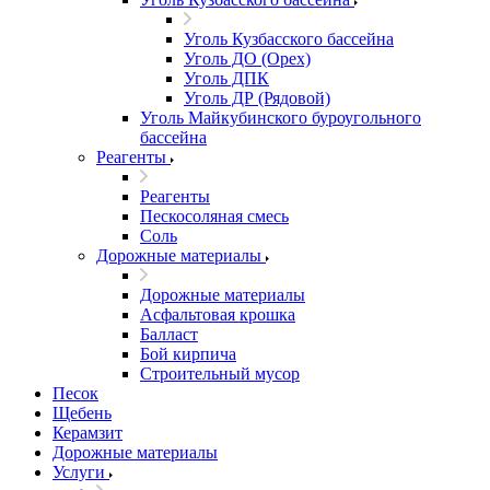
Уголь Кузбасского бассейна
Уголь ДО (Орех)
Уголь ДПК
Уголь ДР (Рядовой)
Уголь Майкубинского буроугольного
бассейна
Реагенты
Реагенты
Пескосоляная смесь
Соль
Дорожные материалы
Дорожные материалы
Асфальтовая крошка
Балласт
Бой кирпича
Строительный мусор
Песок
Щебень
Керамзит
Дорожные материалы
Услуги