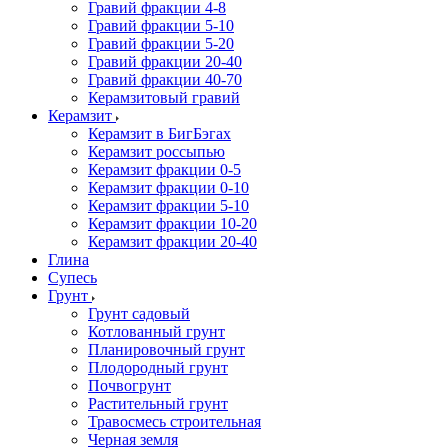
Гравий фракции 4-8
Гравий фракции 5-10
Гравий фракции 5-20
Гравий фракции 20-40
Гравий фракции 40-70
Керамзитовый гравий
Керамзит
Керамзит в БигБэгах
Керамзит россыпью
Керамзит фракции 0-5
Керамзит фракции 0-10
Керамзит фракции 5-10
Керамзит фракции 10-20
Керамзит фракции 20-40
Глина
Супесь
Грунт
Грунт садовый
Котлованный грунт
Планировочный грунт
Плодородный грунт
Почвогрунт
Растительный грунт
Травосмесь строительная
Черная земля