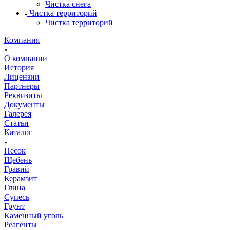
Чистка снега
Чистка территорий
Чистка территорий
Компания
О компании
История
Лицензии
Партнеры
Реквизиты
Документы
Галерея
Статьи
Каталог
Песок
Щебень
Гравий
Керамзит
Глина
Супесь
Грунт
Каменный уголь
Реагенты