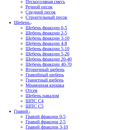
Пескосоляная смесь
Речной песок
Средний песок
Строительный песок
Щебень
Щебень фракции 0-5
Щебень фракции 2-5
Щебень фракции 3-10
Щебень фракции 4-8
Щебень фракции 5-10
Щебень фракции 5-20
Щебень фракции 20-40
Щебень фракции 40-70
Вторичный щебень
Гравийный щебень
Гранитный щебень
Мраморная крошка
Отсев
Щебень навалом
ЩПС С4
ЩПС С5
Гравий
Гравий фракции 0-5
Гравий фракции 2-5
Гравий фракции 3-10