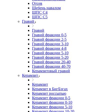
Отсев
Щебень навалом
ЩПС С4
ЩПС С5
Гравий
Гравий
Гравий фракции 0-5
Гравий фракции 2-5
Гравий фракции 3-10
Гравий фракции 4-8
Гравий фракции 5-10
Гравий фракции 5-20
Гравий фракции 20-40
Гравий фракции 40-70
Керамзитовый гравий
Керамзит
Керамзит
Керамзит в БигБэгах
Керамзит россыпью
Керамзит фракции 0-5
Керамзит фракции 0-10
Керамзит фракции 5-10
Керамзит фракции 10-20