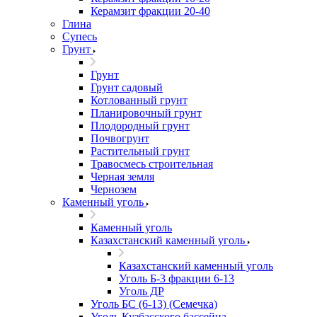
Керамзит фракции 20-40
Глина
Супесь
Грунт
Грунт
Грунт садовый
Котлованный грунт
Планировочный грунт
Плодородный грунт
Почвогрунт
Растительный грунт
Травосмесь строительная
Черная земля
Чернозем
Каменный уголь
Каменный уголь
Казахстанский каменный уголь
Казахстанский каменный уголь
Уголь Б-3 фракции 6-13
Уголь ДР
Уголь БС (6-13) (Семечка)
Уголь Кузбасского бассейна