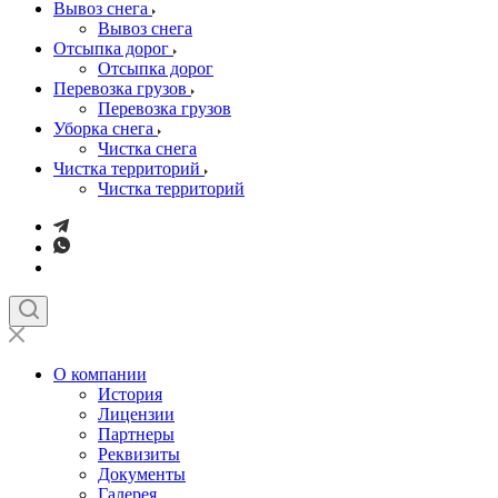
Вывоз снега
Вывоз снега
Отсыпка дорог
Отсыпка дорог
Перевозка грузов
Перевозка грузов
Уборка снега
Чистка снега
Чистка территорий
Чистка территорий
О компании
История
Лицензии
Партнеры
Реквизиты
Документы
Галерея