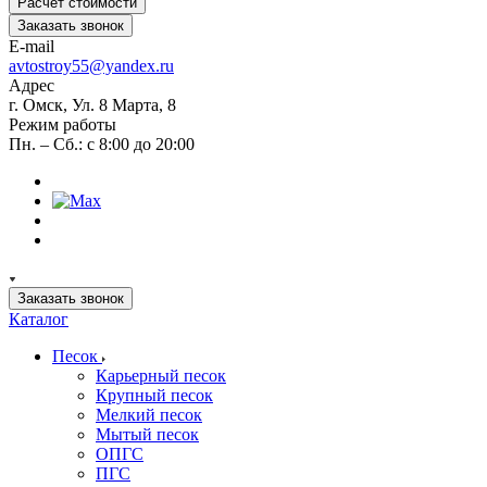
Расчет стоимости
Заказать звонок
E-mail
avtostroy55@yandex.ru
Адрес
г. Омск, Ул. 8 Марта, 8
Режим работы
Пн. – Сб.: с 8:00 до 20:00
Заказать звонок
Каталог
Песок
Карьерный песок
Крупный песок
Мелкий песок
Мытый песок
ОПГС
ПГС