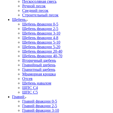
Пескосоляная смесь
Речной песок
Средний песок
Строительный песок
Щебень
Щебень фракции 0-5
Щебень фракции 2-5
Щебень фракции 3-10
Щебень фракции 4-8
Щебень фракции 5-10
Щебень фракции 5-20
Щебень фракции 20-40
Щебень фракции 40-70
Вторичный щебень
Гравийный щебень
Гранитный щебень
Мраморная крошка
Отсев
Щебень навалом
ЩПС С4
ЩПС С5
Гравий
Гравий фракции 0-5
Гравий фракции 2-5
Гравий фракции 3-10