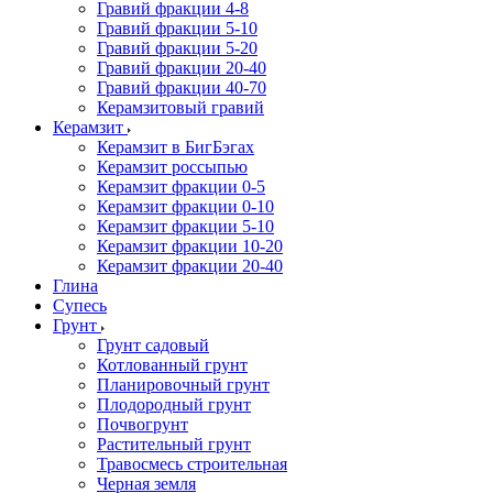
Гравий фракции 4-8
Гравий фракции 5-10
Гравий фракции 5-20
Гравий фракции 20-40
Гравий фракции 40-70
Керамзитовый гравий
Керамзит
Керамзит в БигБэгах
Керамзит россыпью
Керамзит фракции 0-5
Керамзит фракции 0-10
Керамзит фракции 5-10
Керамзит фракции 10-20
Керамзит фракции 20-40
Глина
Супесь
Грунт
Грунт садовый
Котлованный грунт
Планировочный грунт
Плодородный грунт
Почвогрунт
Растительный грунт
Травосмесь строительная
Черная земля