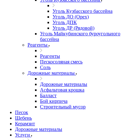
Уголь Кузбасского бассейна
Уголь ДО (Орех)
Уголь ДПК
Уголь ДР (Рядовой)
Уголь Майкубинского буроугольного
бассейна
Реагенты
Реагенты
Пескосоляная смесь
Соль
Дорожные материалы
Дорожные материалы
Асфальтовая крошка
Балласт
Бой кирпича
Строительный мусор
Песок
Щебень
Керамзит
Дорожные материалы
Услуги