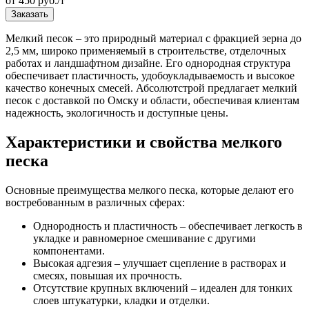
от 450 руб./т
Заказать
Мелкий песок – это природный материал с фракцией зерна до
2,5 мм, широко применяемый в строительстве, отделочных
работах и ландшафтном дизайне. Его однородная структура
обеспечивает пластичность, удобоукладываемость и высокое
качество конечных смесей. Абсолютстрой предлагает мелкий
песок с доставкой по Омску и области, обеспечивая клиентам
надежность, экологичность и доступные цены.
Характеристики и свойства мелкого
песка
Основные преимущества мелкого песка, которые делают его
востребованным в различных сферах:
Однородность и пластичность – обеспечивает легкость в
укладке и равномерное смешивание с другими
компонентами.
Высокая адгезия – улучшает сцепление в растворах и
смесях, повышая их прочность.
Отсутствие крупных включений – идеален для тонких
слоев штукатурки, кладки и отделки.