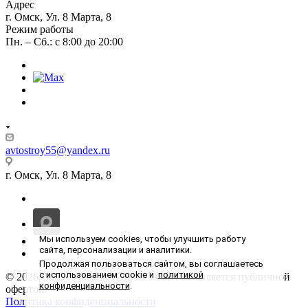
Адрес
г. Омск, Ул. 8 Марта, 8
Режим работы
Пн. – Сб.: с 8:00 до 20:00
avtostroy55@yandex.ru
г. Омск, Ул. 8 Марта, 8
Мы используем cookies, чтобы улучшить работу
сайта, персонализации и аналитики.
Продолжая пользоваться сайтом, вы соглашаетесь
с использованием cookie и
политикой
© 2026 ООО "АбсолютСтрой". Сайт не является публичной
конфиденциальности
.
офертой.
Политика конфиденциальности