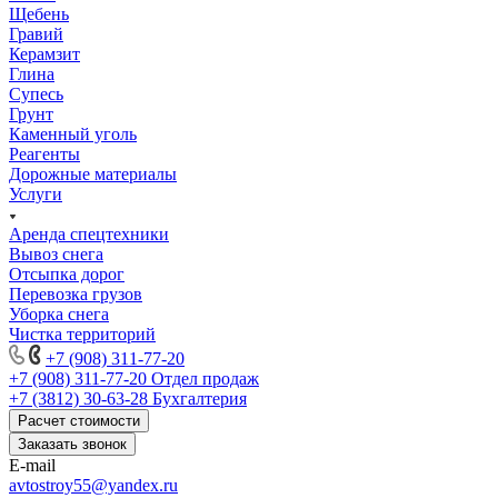
Щебень
Гравий
Керамзит
Глина
Супесь
Грунт
Каменный уголь
Реагенты
Дорожные материалы
Услуги
Аренда спецтехники
Вывоз снега
Отсыпка дорог
Перевозка грузов
Уборка снега
Чистка территорий
+7 (908) 311-77-20
+7 (908) 311-77-20
Отдел продаж
+7 (3812) 30-63-28
Бухгалтерия
Расчет стоимости
Заказать звонок
E-mail
avtostroy55@yandex.ru