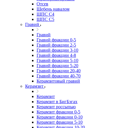
Отсев
Щебень навалом
ЩПС С4
ЩПС С5
Гравий
Гравий
Гравий фракции 0-5
Гравий фракции 2-5
Гравий фракции 3-10
Гравий фракции 4-8
Гравий фракции 5-10
Гравий фракции 5-20
Гравий фракции 20-40
Гравий фракции 40-70
Керамзитовый гравий
Керамзит
Керамзит
Керамзит в БигБэгах
Керамзит россыпью
Керамзит фракции 0-5
Керамзит фракции 0-10
Керамзит фракции 5-10
Керамзит фракции 10-20