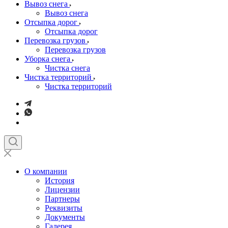
Вывоз снега
Вывоз снега
Отсыпка дорог
Отсыпка дорог
Перевозка грузов
Перевозка грузов
Уборка снега
Чистка снега
Чистка территорий
Чистка территорий
О компании
История
Лицензии
Партнеры
Реквизиты
Документы
Галерея