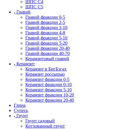
ЩПС С4
ЩПС С5
Гравий
Гравий фракции 0-5
Гравий фракции 2-5
Гравий фракции 3-10
Гравий фракции 4-8
Гравий фракции 5-10
Гравий фракции 5-20
Гравий фракции 20-40
Гравий фракции 40-70
Керамзитовый гравий
Керамзит
Керамзит в БигБэгах
Керамзит россыпью
Керамзит фракции 0-5
Керамзит фракции 0-10
Керамзит фракции 5-10
Керамзит фракции 10-20
Керамзит фракции 20-40
Глина
Супесь
Грунт
Грунт садовый
Котлованный грунт