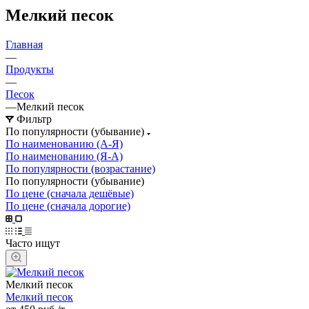
Мелкий песок
Главная
—
Продукты
—
Песок
—
Мелкий песок
Фильтр
По популярности (убывание)
По наименованию (А-Я)
По наименованию (Я-А)
По популярности (возрастание)
По популярности (убывание)
По цене (сначала дешёвые)
По цене (сначала дорогие)
Часто ищут
Мелкий песок
Мелкий песок