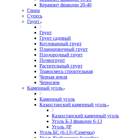
Керамзит фракции 20-40
Глина
Супесь
Грунт
Грунт
Грунт садовый
Котлованный грунт
Планировочный грунт
Плодородный грунт
Почвогрунт
Растительный грунт
Травосмесь строительная
Черная земля
Чернозем
Каменный уголь
Каменный уголь
Казахстанский каменный уголь
Казахстанский каменный уголь
Уголь Б-3 фракции 6-13
Уголь ДР
Уголь БС (6-13) (Семечка)
Уголь Кузбасского бассейна