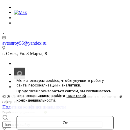
avtostroy55@yandex.ru
г. Омск, Ул. 8 Марта, 8
Мы используем cookies, чтобы улучшить работу
сайта, персонализации и аналитики.
Продолжая пользоваться сайтом, вы соглашаетесь
с использованием cookie и
политикой
© 2026 ООО "АбсолютСтрой". Сайт не является публичной
конфиденциальности
.
офертой.
Политика конфиденциальности
Разработка и продвижение
Ок