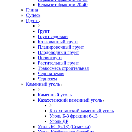
Керамзит фракции 20-40
Глина
Супесь
Грунт
Грунт
Грунт садовый
Котлованный грунт
Планировочный грунт
Плодородный грунт
Почвогрунт
Растительный грунт
Травосмесь строительная
Черная земля
Чернозем
Каменный уголь
Каменный уголь
Казахстанский каменный уголь
Казахстанский каменный уголь
Уголь Б-3 фракции 6-13
Уголь ДР
Уголь БС (6-13) (Семечка)
Уголь Кузбасского бассейна