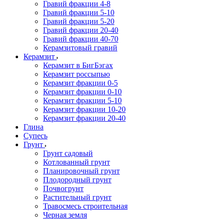
Гравий фракции 4-8
Гравий фракции 5-10
Гравий фракции 5-20
Гравий фракции 20-40
Гравий фракции 40-70
Керамзитовый гравий
Керамзит
Керамзит в БигБэгах
Керамзит россыпью
Керамзит фракции 0-5
Керамзит фракции 0-10
Керамзит фракции 5-10
Керамзит фракции 10-20
Керамзит фракции 20-40
Глина
Супесь
Грунт
Грунт садовый
Котлованный грунт
Планировочный грунт
Плодородный грунт
Почвогрунт
Растительный грунт
Травосмесь строительная
Черная земля