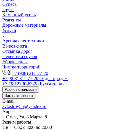
Супесь
Грунт
Каменный уголь
Реагенты
Дорожные материалы
Услуги
Аренда спецтехники
Вывоз снега
Отсыпка дорог
Перевозка грузов
Уборка снега
Чистка территорий
+7 (908) 311-77-20
+7 (908) 311-77-20
Отдел продаж
+7 (3812) 30-63-28
Бухгалтерия
Расчет стоимости
Заказать звонок
E-mail
avtostroy55@yandex.ru
Адрес
г. Омск, Ул. 8 Марта, 8
Режим работы
Пн. – Сб.: с 8:00 до 20:00