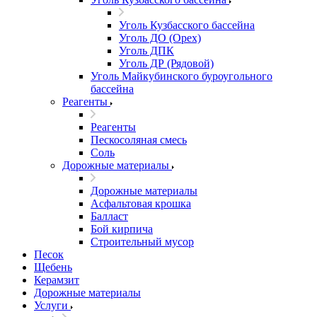
Уголь Кузбасского бассейна
Уголь ДО (Орех)
Уголь ДПК
Уголь ДР (Рядовой)
Уголь Майкубинского буроугольного
бассейна
Реагенты
Реагенты
Пескосоляная смесь
Соль
Дорожные материалы
Дорожные материалы
Асфальтовая крошка
Балласт
Бой кирпича
Строительный мусор
Песок
Щебень
Керамзит
Дорожные материалы
Услуги