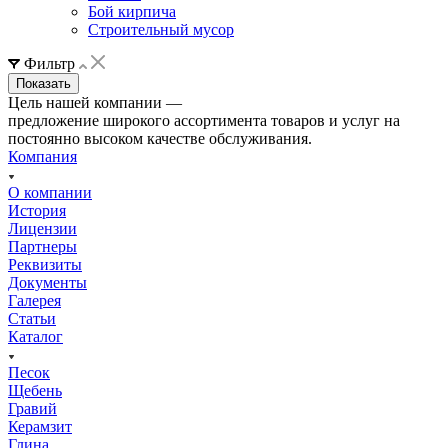
Бой кирпича
Строительный мусор
Фильтр
Цель нашей компании —
предложение широкого ассортимента товаров и услуг на
постоянно высоком качестве обслуживания.
Компания
О компании
История
Лицензии
Партнеры
Реквизиты
Документы
Галерея
Статьи
Каталог
Песок
Щебень
Гравий
Керамзит
Глина