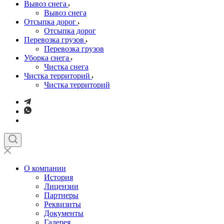
Вывоз снега
Вывоз снега
Отсыпка дорог
Отсыпка дорог
Перевозка грузов
Перевозка грузов
Уборка снега
Чистка снега
Чистка территорий
Чистка территорий
О компании
История
Лицензии
Партнеры
Реквизиты
Документы
Галерея