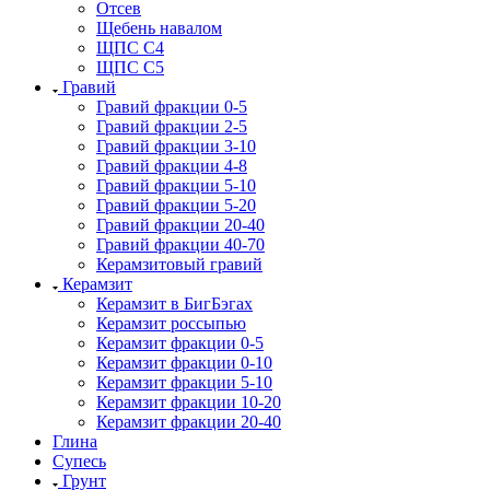
Отсев
Щебень навалом
ЩПС С4
ЩПС С5
Гравий
Гравий фракции 0-5
Гравий фракции 2-5
Гравий фракции 3-10
Гравий фракции 4-8
Гравий фракции 5-10
Гравий фракции 5-20
Гравий фракции 20-40
Гравий фракции 40-70
Керамзитовый гравий
Керамзит
Керамзит в БигБэгах
Керамзит россыпью
Керамзит фракции 0-5
Керамзит фракции 0-10
Керамзит фракции 5-10
Керамзит фракции 10-20
Керамзит фракции 20-40
Глина
Супесь
Грунт