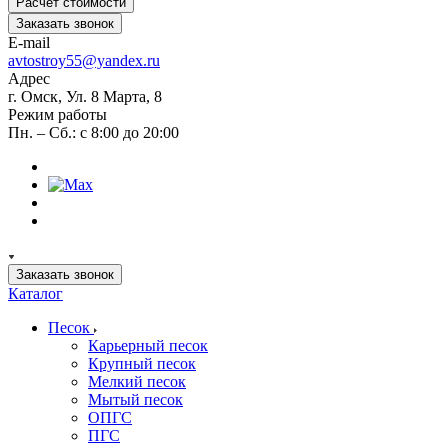
Расчет стоимости
Заказать звонок
E-mail
avtostroy55@yandex.ru
Адрес
г. Омск, Ул. 8 Марта, 8
Режим работы
Пн. – Сб.: с 8:00 до 20:00
Заказать звонок
Каталог
Песок
Карьерный песок
Крупный песок
Мелкий песок
Мытый песок
ОПГС
ПГС