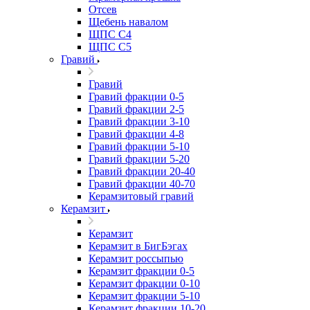
Отсев
Щебень навалом
ЩПС С4
ЩПС С5
Гравий
Гравий
Гравий фракции 0-5
Гравий фракции 2-5
Гравий фракции 3-10
Гравий фракции 4-8
Гравий фракции 5-10
Гравий фракции 5-20
Гравий фракции 20-40
Гравий фракции 40-70
Керамзитовый гравий
Керамзит
Керамзит
Керамзит в БигБэгах
Керамзит россыпью
Керамзит фракции 0-5
Керамзит фракции 0-10
Керамзит фракции 5-10
Керамзит фракции 10-20