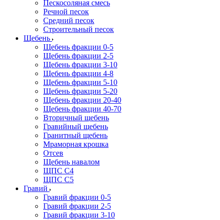
Пескосоляная смесь
Речной песок
Средний песок
Строительный песок
Щебень
Щебень фракции 0-5
Щебень фракции 2-5
Щебень фракции 3-10
Щебень фракции 4-8
Щебень фракции 5-10
Щебень фракции 5-20
Щебень фракции 20-40
Щебень фракции 40-70
Вторичный щебень
Гравийный щебень
Гранитный щебень
Мраморная крошка
Отсев
Щебень навалом
ЩПС С4
ЩПС С5
Гравий
Гравий фракции 0-5
Гравий фракции 2-5
Гравий фракции 3-10