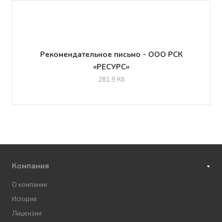
Рекомендательное письмо - ООО РСК
«РЕСУРС»
281,9 Кб
Компания
О компании
История
Лицензии