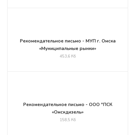
Рекомендательное письмо - МУП г. Омска
«Муниципальные рынки»
453,6 Кб
Рекомендательное письмо - ООО "ПСК
«Омскдизель»
158,5 Кб