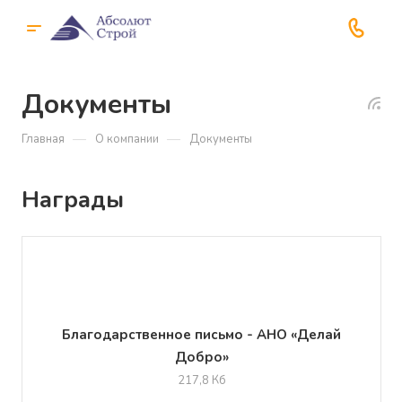
Документы
—
—
Главная
О компании
Документы
Награды
Благодарственное письмо - АНО «Делай
Добро»
217,8 Кб