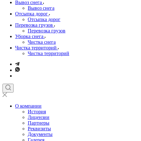
Вывоз снега
Вывоз снега
Отсыпка дорог
Отсыпка дорог
Перевозка грузов
Перевозка грузов
Уборка снега
Чистка снега
Чистка территорий
Чистка территорий
О компании
История
Лицензии
Партнеры
Реквизиты
Документы
Галерея