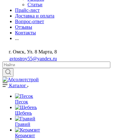
Статьи
Прайс-лист
Доставка и оплата
Вопрос-ответ
Отзывы
Контакты
...
г. Омск, Ул. 8 Марта, 8
avtostroy55@yandex.ru
Каталог
Песок
Щебень
Гравий
Керамзит