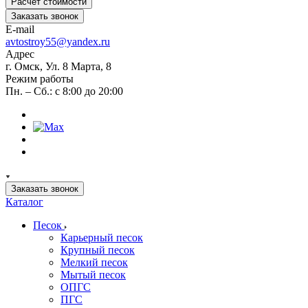
Расчет стоимости
Заказать звонок
E-mail
avtostroy55@yandex.ru
Адрес
г. Омск, Ул. 8 Марта, 8
Режим работы
Пн. – Сб.: с 8:00 до 20:00
Заказать звонок
Каталог
Песок
Карьерный песок
Крупный песок
Мелкий песок
Мытый песок
ОПГС
ПГС