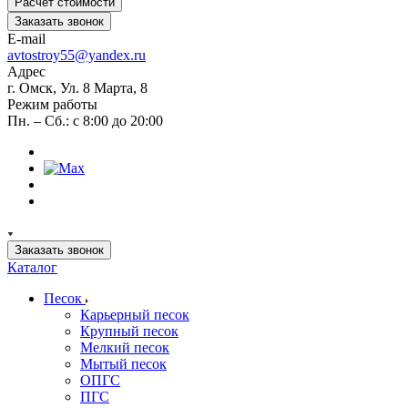
Расчет стоимости
Заказать звонок
E-mail
avtostroy55@yandex.ru
Адрес
г. Омск, Ул. 8 Марта, 8
Режим работы
Пн. – Сб.: с 8:00 до 20:00
Заказать звонок
Каталог
Песок
Карьерный песок
Крупный песок
Мелкий песок
Мытый песок
ОПГС
ПГС