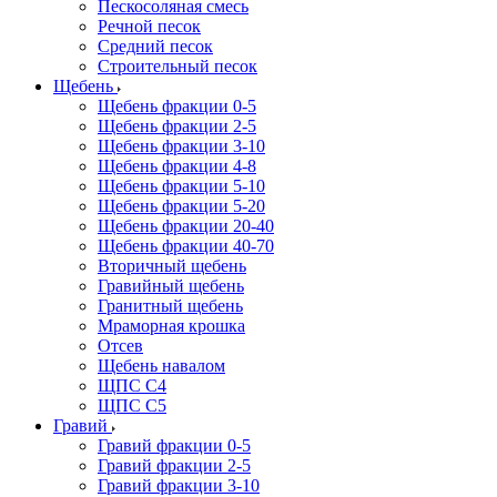
Пескосоляная смесь
Речной песок
Средний песок
Строительный песок
Щебень
Щебень фракции 0-5
Щебень фракции 2-5
Щебень фракции 3-10
Щебень фракции 4-8
Щебень фракции 5-10
Щебень фракции 5-20
Щебень фракции 20-40
Щебень фракции 40-70
Вторичный щебень
Гравийный щебень
Гранитный щебень
Мраморная крошка
Отсев
Щебень навалом
ЩПС С4
ЩПС С5
Гравий
Гравий фракции 0-5
Гравий фракции 2-5
Гравий фракции 3-10