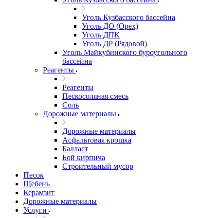
Уголь Кузбасского бассейна
Уголь ДО (Орех)
Уголь ДПК
Уголь ДР (Рядовой)
Уголь Майкубинского буроугольного
бассейна
Реагенты
Реагенты
Пескосоляная смесь
Соль
Дорожные материалы
Дорожные материалы
Асфальтовая крошка
Балласт
Бой кирпича
Строительный мусор
Песок
Щебень
Керамзит
Дорожные материалы
Услуги