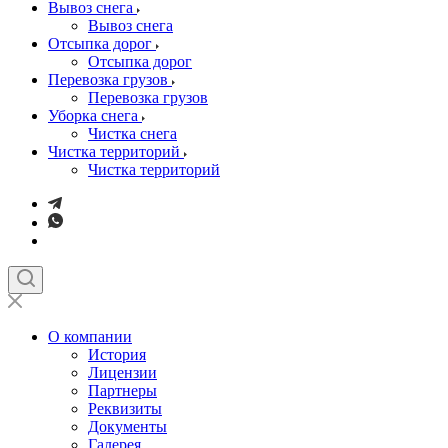
Вывоз снега
Вывоз снега
Отсыпка дорог
Отсыпка дорог
Перевозка грузов
Перевозка грузов
Уборка снега
Чистка снега
Чистка территорий
Чистка территорий
О компании
История
Лицензии
Партнеры
Реквизиты
Документы
Галерея