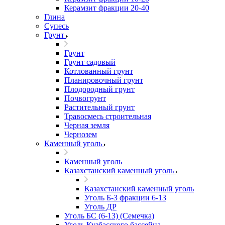
Керамзит фракции 20-40
Глина
Супесь
Грунт
Грунт
Грунт садовый
Котлованный грунт
Планировочный грунт
Плодородный грунт
Почвогрунт
Растительный грунт
Травосмесь строительная
Черная земля
Чернозем
Каменный уголь
Каменный уголь
Казахстанский каменный уголь
Казахстанский каменный уголь
Уголь Б-3 фракции 6-13
Уголь ДР
Уголь БС (6-13) (Семечка)
Уголь Кузбасского бассейна