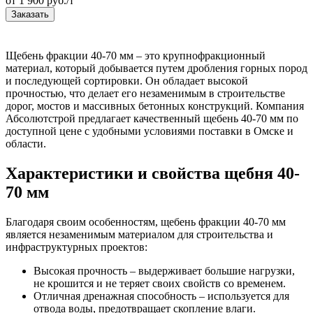
от 1 900 руб./т
Заказать
Щебень фракции 40-70 мм – это крупнофракционный
материал, который добывается путем дробления горных пород
и последующей сортировки. Он обладает высокой
прочностью, что делает его незаменимым в строительстве
дорог, мостов и массивных бетонных конструкций. Компания
Абсолютстрой предлагает качественный щебень 40-70 мм по
доступной цене с удобными условиями поставки в Омске и
области.
Характеристики и свойства щебня 40-
70 мм
Благодаря своим особенностям, щебень фракции 40-70 мм
является незаменимым материалом для строительства и
инфраструктурных проектов:
Высокая прочность – выдерживает большие нагрузки,
не крошится и не теряет своих свойств со временем.
Отличная дренажная способность – используется для
отвода воды, предотвращает скопление влаги.