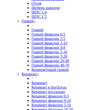
Отсев
Щебень навалом
ЩПС С4
ЩПС С5
Гравий
Гравий
Гравий фракции 0-5
Гравий фракции 2-5
Гравий фракции 3-10
Гравий фракции 4-8
Гравий фракции 5-10
Гравий фракции 5-20
Гравий фракции 20-40
Гравий фракции 40-70
Керамзитовый гравий
Керамзит
Керамзит
Керамзит в БигБэгах
Керамзит россыпью
Керамзит фракции 0-5
Керамзит фракции 0-10
Керамзит фракции 5-10
Керамзит фракции 10-20