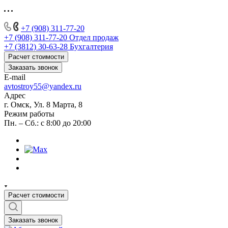
+7 (908) 311-77-20
+7 (908) 311-77-20
Отдел продаж
+7 (3812) 30-63-28
Бухгалтерия
Расчет стоимости
Заказать звонок
E-mail
avtostroy55@yandex.ru
Адрес
г. Омск, Ул. 8 Марта, 8
Режим работы
Пн. – Сб.: с 8:00 до 20:00
Расчет стоимости
Заказать звонок