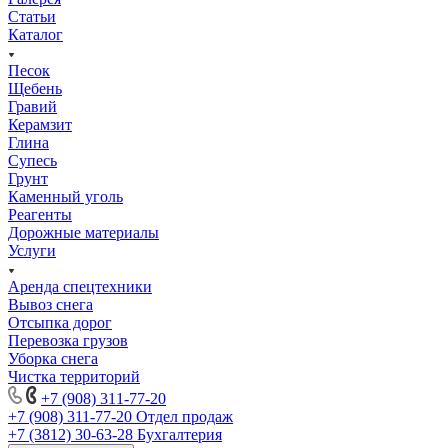
Статьи
Каталог
Песок
Щебень
Гравий
Керамзит
Глина
Супесь
Грунт
Каменный уголь
Реагенты
Дорожные материалы
Услуги
Аренда спецтехники
Вывоз снега
Отсыпка дорог
Перевозка грузов
Уборка снега
Чистка территорий
+7 (908) 311-77-20
+7 (908) 311-77-20
Отдел продаж
+7 (3812) 30-63-28
Бухгалтерия