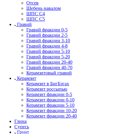
Отсев
Щебень навалом
ЩПС С4
ЩПС С5
Гравий
Гравий фракции 0-5
Гравий фракции 2-5
Гравий фракции 3-10
Гравий фракции 4-8
Гравий фракции 5-10
Гравий фракции 5-20
Гравий фракции 20-40
Гравий фракции 40-70
Керамзитовый гравий
Керамзит
Керамзит в БигБэгах
Керамзит россыпью
Керамзит фракции 0-5
Керамзит фракции 0-10
Керамзит фракции 5-10
Керамзит фракции 10-20
Керамзит фракции 20-40
Глина
Супесь
Грунт