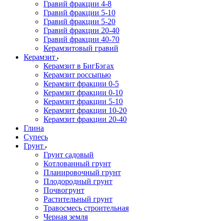
Гравий фракции 4-8
Гравий фракции 5-10
Гравий фракции 5-20
Гравий фракции 20-40
Гравий фракции 40-70
Керамзитовый гравий
Керамзит
Керамзит в БигБэгах
Керамзит россыпью
Керамзит фракции 0-5
Керамзит фракции 0-10
Керамзит фракции 5-10
Керамзит фракции 10-20
Керамзит фракции 20-40
Глина
Супесь
Грунт
Грунт садовый
Котлованный грунт
Планировочный грунт
Плодородный грунт
Почвогрунт
Растительный грунт
Травосмесь строительная
Черная земля