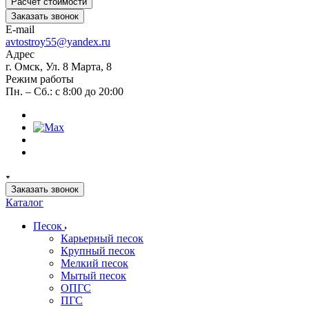
Расчет стоимости
Заказать звонок
E-mail
avtostroy55@yandex.ru
Адрес
г. Омск, Ул. 8 Марта, 8
Режим работы
Пн. – Сб.: с 8:00 до 20:00
Заказать звонок
Каталог
Песок
Карьерный песок
Крупный песок
Мелкий песок
Мытый песок
ОПГС
ПГС