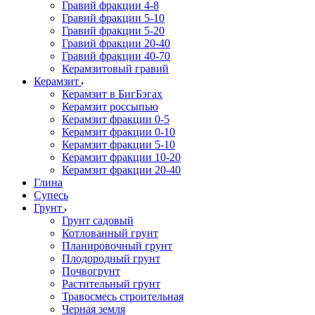
Гравий фракции 4-8
Гравий фракции 5-10
Гравий фракции 5-20
Гравий фракции 20-40
Гравий фракции 40-70
Керамзитовый гравий
Керамзит
Керамзит в БигБэгах
Керамзит россыпью
Керамзит фракции 0-5
Керамзит фракции 0-10
Керамзит фракции 5-10
Керамзит фракции 10-20
Керамзит фракции 20-40
Глина
Супесь
Грунт
Грунт садовый
Котлованный грунт
Планировочный грунт
Плодородный грунт
Почвогрунт
Растительный грунт
Травосмесь строительная
Черная земля