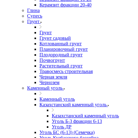
Керамзит фракции 20-40
Глина
Супесь
Грунт
Грунт
Грунт садовый
Котлованный грунт
Планировочный грунт
Плодородный грунт
Почвогрунт
Растительный грунт
Травосмесь строительная
Черная земля
Чернозем
Каменный уголь
Каменный уголь
Казахстанский каменный уголь
Казахстанский каменный уголь
Уголь Б-3 фракции 6-13
Уголь ДР
Уголь БС (6-13) (Семечка)
Уголь Кузбасского бассейна