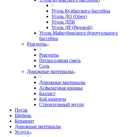
Уголь Кузбасского бассейна
Уголь ДО (Орех)
Уголь ДПК
Уголь ДР (Рядовой)
Уголь Майкубинского буроугольного
бассейна
Реагенты
Реагенты
Пескосоляная смесь
Соль
Дорожные материалы
Дорожные материалы
Асфальтовая крошка
Балласт
Бой кирпича
Строительный мусор
Песок
Щебень
Керамзит
Дорожные материалы
Услуги