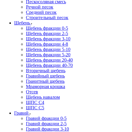
Пескосоляная смесь
Речной песок
Средний песок
Строительный песок
Щебень
Щебень фракции 0-5
Щебень фракции 2-5
Щебень фракции 3-10
Щебень фракции 4-8
Щебень фракции 5-10
Щебень фракции 5-20
Щебень фракции 20-40
Щебень фракции 40-70
Вторичный щебень
Гравийный щебень
Гранитный щебень
Мраморная крошка
Отсев
Щебень навалом
ЩПС С4
ЩПС С5
Гравий
Гравий фракции 0-5
Гравий фракции 2-5
Гравий фракции 3-10