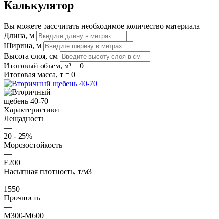
Калькулятор
Вы можете рассчитать необходимое количество материала
Длина, м
Ширина, м
Высота слоя, см
Итоговый объем, м³ =
0
Итоговая масса, т =
0
Характеристики
Лещадность
—
20 - 25%
Морозостойкость
—
F200
Насыпная плотность, т/м3
—
1550
Прочность
—
М300-М600