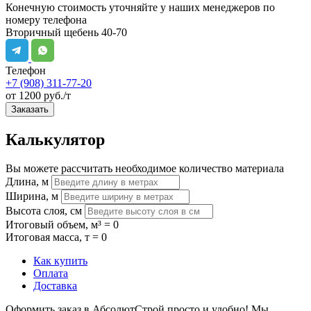
Конечную стоимость уточняйте у наших менеджеров по
номеру телефона
Вторичный щебень 40-70
Телефон
+7 (908) 311-77-20
от 1200 руб./т
Заказать
Калькулятор
Вы можете рассчитать необходимое количество материала
Длина, м
Ширина, м
Высота слоя, см
Итоговый объем, м³ =
0
Итоговая масса, т =
0
Как купить
Оплата
Доставка
Оформить заказ в АбсолютСтрой просто и удобно! Мы