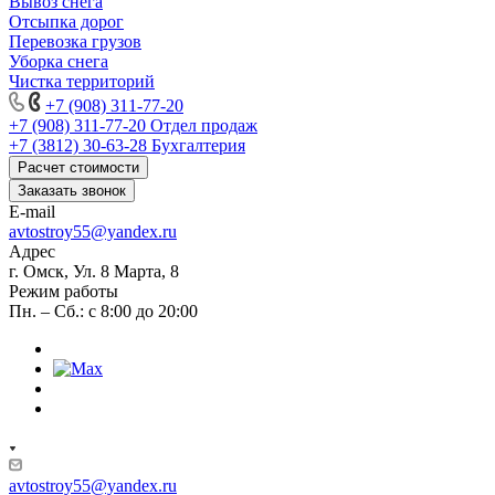
Вывоз снега
Отсыпка дорог
Перевозка грузов
Уборка снега
Чистка территорий
+7 (908) 311-77-20
+7 (908) 311-77-20
Отдел продаж
+7 (3812) 30-63-28
Бухгалтерия
Расчет стоимости
Заказать звонок
E-mail
avtostroy55@yandex.ru
Адрес
г. Омск, Ул. 8 Марта, 8
Режим работы
Пн. – Сб.: с 8:00 до 20:00
avtostroy55@yandex.ru