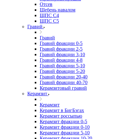
Отсев
Щебень навалом
ЩПС С4
ЩПС С5
Гравий
Гравий
Гравий фракции 0-5
Гравий фракции 2-5
Гравий фракции 3-10
Гравий фракции 4-8
Гравий фракции 5-10
Гравий фракции 5-20
Гравий фракции 20-40
Гравий фракции 40-70
Керамзитовый гравий
Керамзит
Керамзит
Керамзит в БигБэгах
Керамзит россыпью
Керамзит фракции 0-5
Керамзит фракции 0-10
Керамзит фракции 5-10
Керамзит фракции 10-20