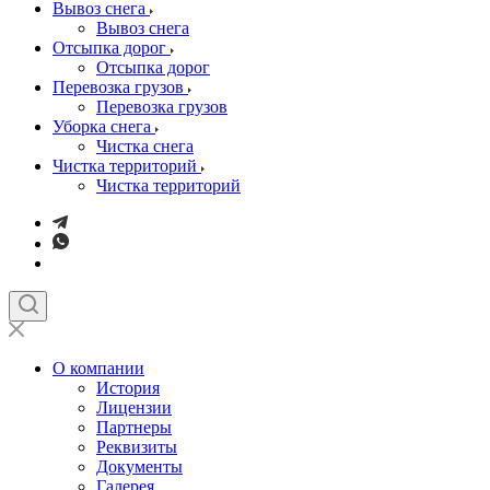
Вывоз снега
Вывоз снега
Отсыпка дорог
Отсыпка дорог
Перевозка грузов
Перевозка грузов
Уборка снега
Чистка снега
Чистка территорий
Чистка территорий
О компании
История
Лицензии
Партнеры
Реквизиты
Документы
Галерея