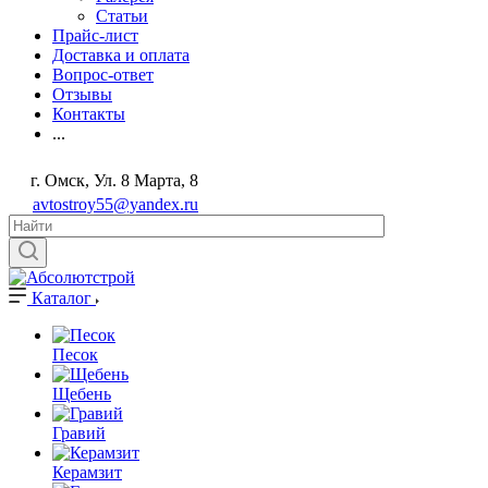
Статьи
Прайс-лист
Доставка и оплата
Вопрос-ответ
Отзывы
Контакты
...
г. Омск, Ул. 8 Марта, 8
avtostroy55@yandex.ru
Каталог
Песок
Щебень
Гравий
Керамзит