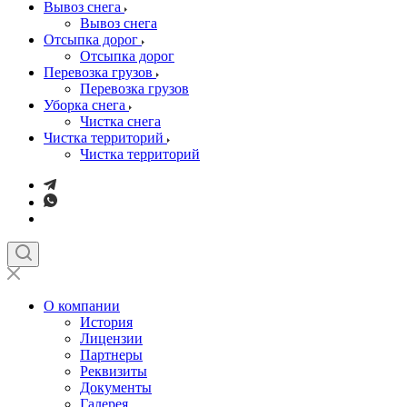
Вывоз снега
Вывоз снега
Отсыпка дорог
Отсыпка дорог
Перевозка грузов
Перевозка грузов
Уборка снега
Чистка снега
Чистка территорий
Чистка территорий
О компании
История
Лицензии
Партнеры
Реквизиты
Документы
Галерея