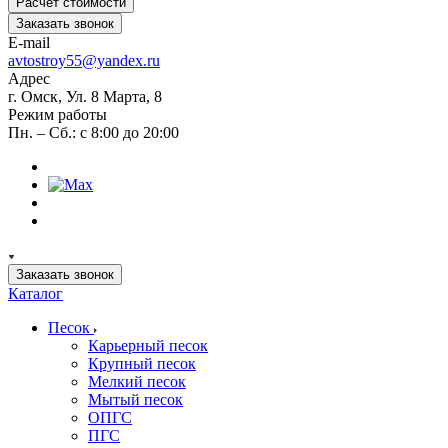
Расчет стоимости
Заказать звонок
E-mail
avtostroy55@yandex.ru
Адрес
г. Омск, Ул. 8 Марта, 8
Режим работы
Пн. – Сб.: с 8:00 до 20:00
Заказать звонок
Каталог
Песок
Карьерный песок
Крупный песок
Мелкий песок
Мытый песок
ОПГС
ПГС