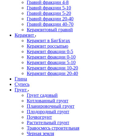
Гравий фракции 4-8
Гравий фракции 5-10
Гравий фракции 5-20
Гравий фракции 20-40
Гравий фракции 40-70
Керамзитовый гравий
Керамзит
Керамзит в БигБэгах
Керамзит россыпью
Керамзит фракции 0-5
Керамзит фракции 0-10
Керамзит фракции 5-10
Керамзит фракции 10-20
Керамзит фракции 20-40
Глина
Супесь
Грунт
Грунт садовый
Котлованный грунт
Планировочный грунт
Плодородный грунт
Почвогрунт
Растительный грунт
Травосмесь строительная
Черная земля