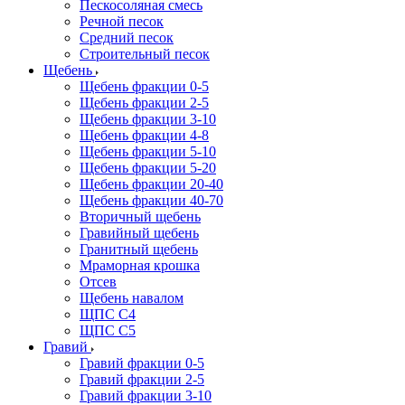
Пескосоляная смесь
Речной песок
Средний песок
Строительный песок
Щебень
Щебень фракции 0-5
Щебень фракции 2-5
Щебень фракции 3-10
Щебень фракции 4-8
Щебень фракции 5-10
Щебень фракции 5-20
Щебень фракции 20-40
Щебень фракции 40-70
Вторичный щебень
Гравийный щебень
Гранитный щебень
Мраморная крошка
Отсев
Щебень навалом
ЩПС С4
ЩПС С5
Гравий
Гравий фракции 0-5
Гравий фракции 2-5
Гравий фракции 3-10