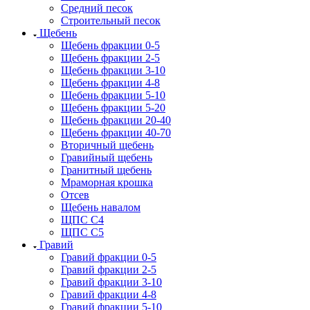
Средний песок
Строительный песок
Щебень
Щебень фракции 0-5
Щебень фракции 2-5
Щебень фракции 3-10
Щебень фракции 4-8
Щебень фракции 5-10
Щебень фракции 5-20
Щебень фракции 20-40
Щебень фракции 40-70
Вторичный щебень
Гравийный щебень
Гранитный щебень
Мраморная крошка
Отсев
Щебень навалом
ЩПС С4
ЩПС С5
Гравий
Гравий фракции 0-5
Гравий фракции 2-5
Гравий фракции 3-10
Гравий фракции 4-8
Гравий фракции 5-10