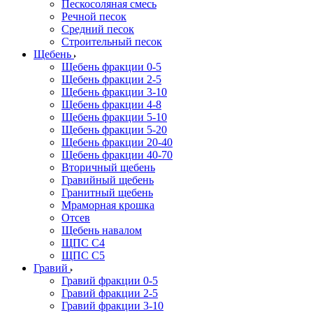
Пескосоляная смесь
Речной песок
Средний песок
Строительный песок
Щебень
Щебень фракции 0-5
Щебень фракции 2-5
Щебень фракции 3-10
Щебень фракции 4-8
Щебень фракции 5-10
Щебень фракции 5-20
Щебень фракции 20-40
Щебень фракции 40-70
Вторичный щебень
Гравийный щебень
Гранитный щебень
Мраморная крошка
Отсев
Щебень навалом
ЩПС С4
ЩПС С5
Гравий
Гравий фракции 0-5
Гравий фракции 2-5
Гравий фракции 3-10