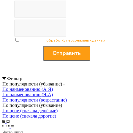
Я согласен на
обработку персональных данных
Отправить
Фильтр
По популярности (убывание)
По наименованию (А-Я)
По наименованию (Я-А)
По популярности (возрастание)
По популярности (убывание)
По цене (сначала дешёвые)
По цене (сначала дорогие)
Часто ищут