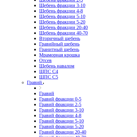
Щебень фракции 3-10
Щебень фракции 4-8
Щебень фракции 5-10
Щебень фракции 5-20
Щебень фракции 20-40
Щебень фракции 40-70
Вторичный щебень
Гравийный щебень
Гранитный щебень
Мраморная крошка
Отсев
Щебень навалом
ЩПС С4
ЩПС С5
Гравий
Гравий
Гравий фракции 0-5
Гравий фракции 2-5
Гравий фракции 3-10
Гравий фракции 4-8
Гравий фракции 5-10
Гравий фракции 5-20
Гравий фракции 20-40