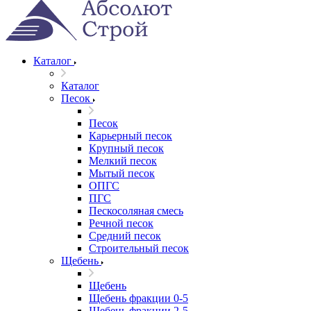
Каталог
Каталог
Песок
Песок
Карьерный песок
Крупный песок
Мелкий песок
Мытый песок
ОПГС
ПГС
Пескосоляная смесь
Речной песок
Средний песок
Строительный песок
Щебень
Щебень
Щебень фракции 0-5
Щебень фракции 2-5