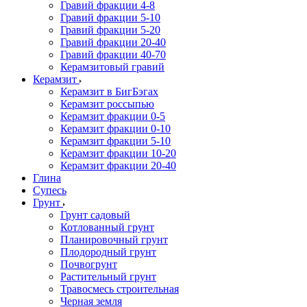
Гравий фракции 4-8
Гравий фракции 5-10
Гравий фракции 5-20
Гравий фракции 20-40
Гравий фракции 40-70
Керамзитовый гравий
Керамзит
Керамзит в БигБэгах
Керамзит россыпью
Керамзит фракции 0-5
Керамзит фракции 0-10
Керамзит фракции 5-10
Керамзит фракции 10-20
Керамзит фракции 20-40
Глина
Супесь
Грунт
Грунт садовый
Котлованный грунт
Планировочный грунт
Плодородный грунт
Почвогрунт
Растительный грунт
Травосмесь строительная
Черная земля