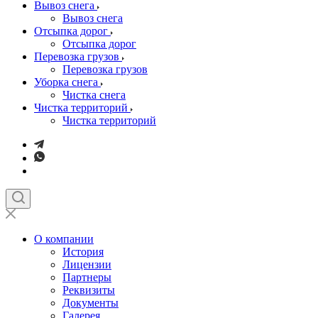
Вывоз снега
Вывоз снега
Отсыпка дорог
Отсыпка дорог
Перевозка грузов
Перевозка грузов
Уборка снега
Чистка снега
Чистка территорий
Чистка территорий
О компании
История
Лицензии
Партнеры
Реквизиты
Документы
Галерея