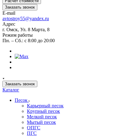
Расчет стоимости
Заказать звонок
E-mail
avtostroy55@yandex.ru
Адрес
г. Омск, Ул. 8 Марта, 8
Режим работы
Пн. – Сб.: с 8:00 до 20:00
Заказать звонок
Каталог
Песок
Карьерный песок
Крупный песок
Мелкий песок
Мытый песок
ОПГС
ПГС