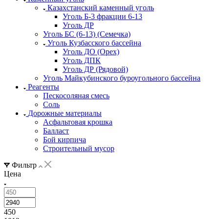
Казахстанский каменный уголь
Уголь Б-3 фракции 6-13
Уголь ДР
Уголь БС (6-13) (Семечка)
Уголь Кузбасского бассейна
Уголь ДО (Орех)
Уголь ДПК
Уголь ДР (Рядовой)
Уголь Майкубинского буроугольного бассейна
Реагенты
Пескосоляная смесь
Соль
Дорожные материалы
Асфальтовая крошка
Балласт
Бой кирпича
Строительный мусор
Фильтр
Цена
450