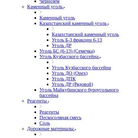
Чернозем
Каменный уголь
Каменный уголь
Казахстанский каменный уголь
Казахстанский каменный уголь
Уголь Б-3 фракции 6-13
Уголь ДР
Уголь БС (6-13) (Семечка)
Уголь Кузбасского бассейна
Уголь Кузбасского бассейна
Уголь ДО (Орех)
Уголь ДПК
Уголь ДР (Рядовой)
Уголь Майкубинского буроугольного
бассейна
Реагенты
Реагенты
Пескосоляная смесь
Соль
Дорожные материалы