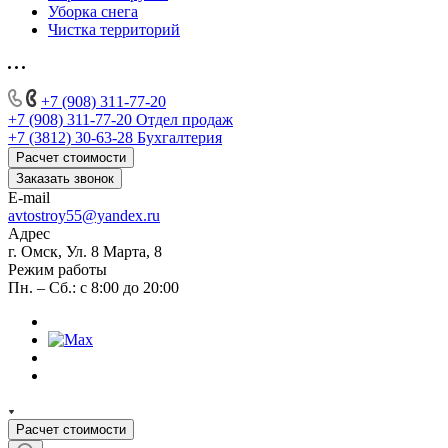
Уборка снега
Чистка территорий
+7 (908) 311-77-20
+7 (908) 311-77-20
Отдел продаж
+7 (3812) 30-63-28
Бухгалтерия
Расчет стоимости
Заказать звонок
E-mail
avtostroy55@yandex.ru
Адрес
г. Омск, Ул. 8 Марта, 8
Режим работы
Пн. – Сб.: с 8:00 до 20:00
Расчет стоимости