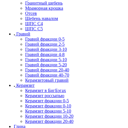
Гранитный щебень
Мраморная крошка
Отсев
Щебень навалом
ЩПС С4
ЩПС С5
Гравий
Гравий фракции 0-5
Гравий фракции 2-5
Гравий фракции 3-10
Гравий фракции 4-8
Гравий фракции 5-10
Гравий фракции 5-20
Гравий фракции 20-40
Гравий фракции 40-70
Керамзитовый гравий
Керамзит
Керамзит в БигБэгах
Керамзит россыпью
Керамзит фракции 0-5
Керамзит фракции 0-10
Керамзит фракции 5-10
Керамзит фракции 10-20
Керамзит фракции 20-40
Глина