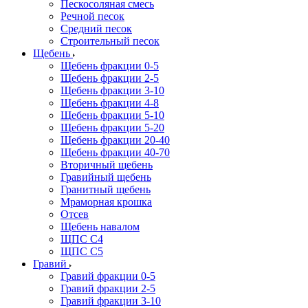
Пескосоляная смесь
Речной песок
Средний песок
Строительный песок
Щебень
Щебень фракции 0-5
Щебень фракции 2-5
Щебень фракции 3-10
Щебень фракции 4-8
Щебень фракции 5-10
Щебень фракции 5-20
Щебень фракции 20-40
Щебень фракции 40-70
Вторичный щебень
Гравийный щебень
Гранитный щебень
Мраморная крошка
Отсев
Щебень навалом
ЩПС С4
ЩПС С5
Гравий
Гравий фракции 0-5
Гравий фракции 2-5
Гравий фракции 3-10