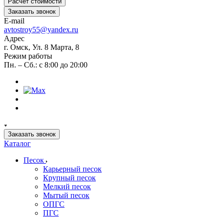
Расчет стоимости
Заказать звонок
E-mail
avtostroy55@yandex.ru
Адрес
г. Омск, Ул. 8 Марта, 8
Режим работы
Пн. – Сб.: с 8:00 до 20:00
Заказать звонок
Каталог
Песок
Карьерный песок
Крупный песок
Мелкий песок
Мытый песок
ОПГС
ПГС