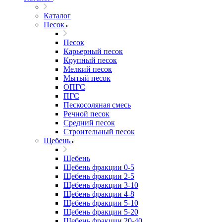
Каталог
Песок
Песок
Карьерный песок
Крупный песок
Мелкий песок
Мытый песок
ОПГС
ПГС
Пескосоляная смесь
Речной песок
Средний песок
Строительный песок
Щебень
Щебень
Щебень фракции 0-5
Щебень фракции 2-5
Щебень фракции 3-10
Щебень фракции 4-8
Щебень фракции 5-10
Щебень фракции 5-20
Щебень фракции 20-40