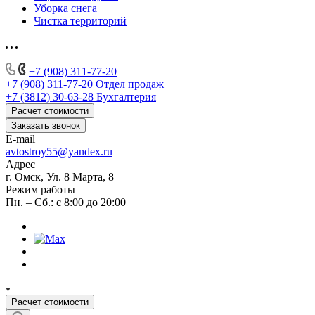
Уборка снега
Чистка территорий
+7 (908) 311-77-20
+7 (908) 311-77-20
Отдел продаж
+7 (3812) 30-63-28
Бухгалтерия
Расчет стоимости
Заказать звонок
E-mail
avtostroy55@yandex.ru
Адрес
г. Омск, Ул. 8 Марта, 8
Режим работы
Пн. – Сб.: с 8:00 до 20:00
Расчет стоимости