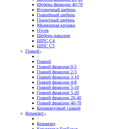
Щебень фракции 40-70
Вторичный щебень
Гравийный щебень
Гранитный щебень
Мраморная крошка
Отсев
Щебень навалом
ЩПС С4
ЩПС С5
Гравий
Гравий
Гравий фракции 0-5
Гравий фракции 2-5
Гравий фракции 3-10
Гравий фракции 4-8
Гравий фракции 5-10
Гравий фракции 5-20
Гравий фракции 20-40
Гравий фракции 40-70
Керамзитовый гравий
Керамзит
Керамзит
Керамзит в БигБэгах