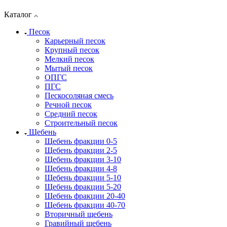
Каталог
Песок
Карьерный песок
Крупный песок
Мелкий песок
Мытый песок
ОПГС
ПГС
Пескосоляная смесь
Речной песок
Средний песок
Строительный песок
Щебень
Щебень фракции 0-5
Щебень фракции 2-5
Щебень фракции 3-10
Щебень фракции 4-8
Щебень фракции 5-10
Щебень фракции 5-20
Щебень фракции 20-40
Щебень фракции 40-70
Вторичный щебень
Гравийный щебень