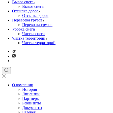
Вывоз снега
Вывоз снега
Отсыпка дорог
Отсыпка дорог
Перевозка грузов
Перевозка грузов
Уборка снега
Чистка снега
Чистка территорий
Чистка территорий
О компании
История
Лицензии
Партнеры
Реквизиты
Документы
Галерея