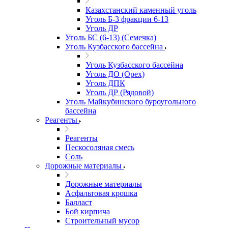
Казахстанский каменный уголь
Уголь Б-3 фракции 6-13
Уголь ДР
Уголь БС (6-13) (Семечка)
Уголь Кузбасского бассейна
Уголь Кузбасского бассейна
Уголь ДО (Орех)
Уголь ДПК
Уголь ДР (Рядовой)
Уголь Майкубинского буроугольного
бассейна
Реагенты
Реагенты
Пескосоляная смесь
Соль
Дорожные материалы
Дорожные материалы
Асфальтовая крошка
Балласт
Бой кирпича
Строительный мусор