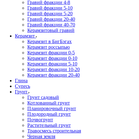
Гравий фракции 4-8
Гравий фракции 5-10
Гравий фракции 5-20
Гравий фракции 20-40
Гравий фракции 40-70
Керамзитовый гравий
Керамзит
Керамзит в БигБэгах
Керамзит россыпью
Керамзит фракции 0-5
Керамзит фракции 0-10
Керамзит фракции 5-10
Керамзит фракции 10-20
Керамзит фракции 20-40
Глина
Супесь
Грунт
Грунт садовый
Котлованный грунт
Планировочный грунт
Плодородный грунт
Почвогрунт
Растительный грунт
Травосмесь строительная
Черная земля