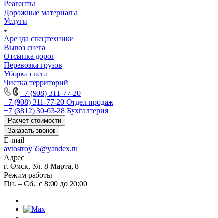
Реагенты
Дорожные материалы
Услуги
Аренда спецтехники
Вывоз снега
Отсыпка дорог
Перевозка грузов
Уборка снега
Чистка территорий
+7 (908) 311-77-20
+7 (908) 311-77-20
Отдел продаж
+7 (3812) 30-63-28
Бухгалтерия
Расчет стоимости
Заказать звонок
E-mail
avtostroy55@yandex.ru
Адрес
г. Омск, Ул. 8 Марта, 8
Режим работы
Пн. – Сб.: с 8:00 до 20:00