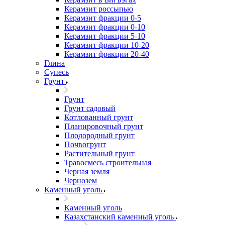
Керамзит россыпью
Керамзит фракции 0-5
Керамзит фракции 0-10
Керамзит фракции 5-10
Керамзит фракции 10-20
Керамзит фракции 20-40
Глина
Супесь
Грунт
Грунт
Грунт садовый
Котлованный грунт
Планировочный грунт
Плодородный грунт
Почвогрунт
Растительный грунт
Травосмесь строительная
Черная земля
Чернозем
Каменный уголь
Каменный уголь
Казахстанский каменный уголь