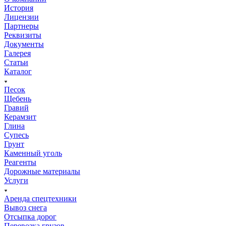
История
Лицензии
Партнеры
Реквизиты
Документы
Галерея
Статьи
Каталог
Песок
Щебень
Гравий
Керамзит
Глина
Супесь
Грунт
Каменный уголь
Реагенты
Дорожные материалы
Услуги
Аренда спецтехники
Вывоз снега
Отсыпка дорог
Перевозка грузов