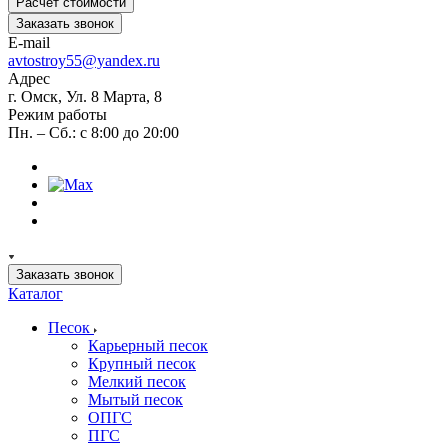
Расчет стоимости
Заказать звонок
E-mail
avtostroy55@yandex.ru
Адрес
г. Омск, Ул. 8 Марта, 8
Режим работы
Пн. – Сб.: с 8:00 до 20:00
Заказать звонок
Каталог
Песок
Карьерный песок
Крупный песок
Мелкий песок
Мытый песок
ОПГС
ПГС