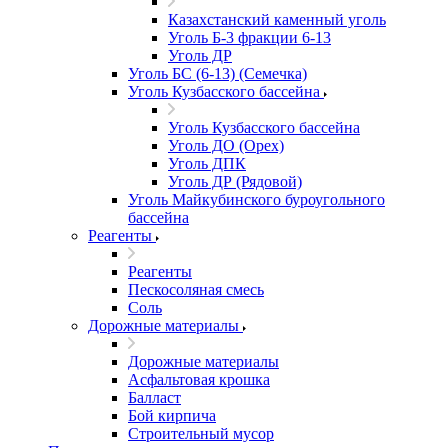
Казахстанский каменный уголь
Уголь Б-3 фракции 6-13
Уголь ДР
Уголь БС (6-13) (Семечка)
Уголь Кузбасского бассейна
Уголь Кузбасского бассейна
Уголь ДО (Орех)
Уголь ДПК
Уголь ДР (Рядовой)
Уголь Майкубинского буроугольного
бассейна
Реагенты
Реагенты
Пескосоляная смесь
Соль
Дорожные материалы
Дорожные материалы
Асфальтовая крошка
Балласт
Бой кирпича
Строительный мусор