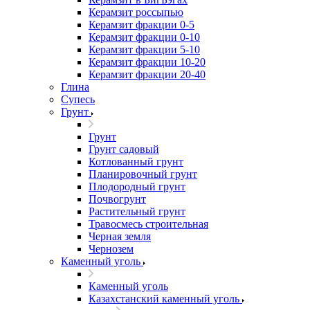
Керамзит россыпью
Керамзит фракции 0-5
Керамзит фракции 0-10
Керамзит фракции 5-10
Керамзит фракции 10-20
Керамзит фракции 20-40
Глина
Супесь
Грунт
Грунт
Грунт садовый
Котлованный грунт
Планировочный грунт
Плодородный грунт
Почвогрунт
Растительный грунт
Травосмесь строительная
Черная земля
Чернозем
Каменный уголь
Каменный уголь
Казахстанский каменный уголь