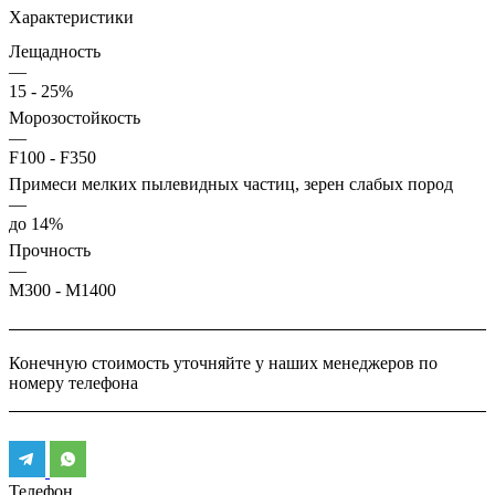
Характеристики
Лещадность
—
15 - 25%
Морозостойкость
—
F100 - F350
Примеси мелких пылевидных частиц, зерен слабых пород
—
до 14%
Прочность
—
М300 - М1400
Конечную стоимость уточняйте у наших менеджеров по
номеру телефона
Телефон