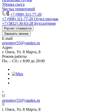
Уборка снега
Чистка территорий
+7 (908) 311-77-20
+7 (908) 311-77-20
Отдел продаж
+7 (3812) 30-63-28
Бухгалтерия
Расчет стоимости
Заказать звонок
E-mail
avtostroy55@yandex.ru
Адрес
г. Омск, Ул. 8 Марта, 8
Режим работы
Пн. – Сб.: с 8:00 до 20:00
avtostroy55@yandex.ru
г. Омск, Ул. 8 Марта, 8