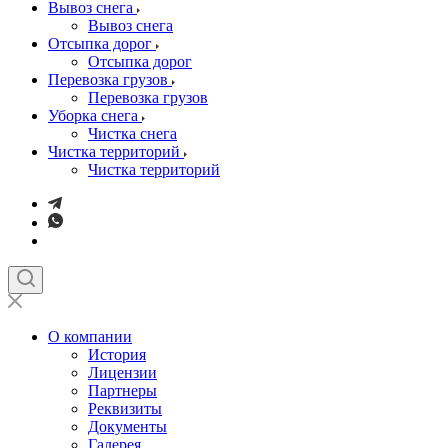
Вывоз снега
Вывоз снега
Отсыпка дорог
Отсыпка дорог
Перевозка грузов
Перевозка грузов
Уборка снега
Чистка снега
Чистка территорий
Чистка территорий
О компании
История
Лицензии
Партнеры
Реквизиты
Документы
Галерея