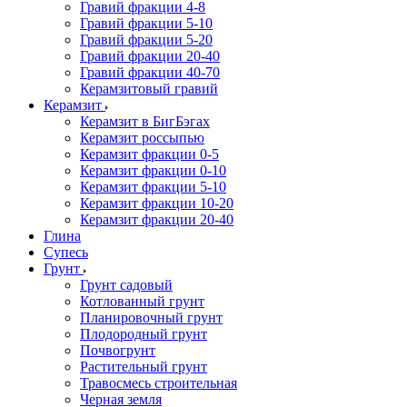
Гравий фракции 4-8
Гравий фракции 5-10
Гравий фракции 5-20
Гравий фракции 20-40
Гравий фракции 40-70
Керамзитовый гравий
Керамзит
Керамзит в БигБэгах
Керамзит россыпью
Керамзит фракции 0-5
Керамзит фракции 0-10
Керамзит фракции 5-10
Керамзит фракции 10-20
Керамзит фракции 20-40
Глина
Супесь
Грунт
Грунт садовый
Котлованный грунт
Планировочный грунт
Плодородный грунт
Почвогрунт
Растительный грунт
Травосмесь строительная
Черная земля