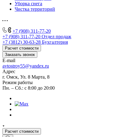
Уборка снега
Чистка территорий
+7 (908) 311-77-20
+7 (908) 311-77-20
Отдел продаж
+7 (3812) 30-63-28
Бухгалтерия
Расчет стоимости
Заказать звонок
E-mail
avtostroy55@yandex.ru
Адрес
г. Омск, Ул. 8 Марта, 8
Режим работы
Пн. – Сб.: с 8:00 до 20:00
Расчет стоимости