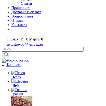
Статьи
Прайс-лист
Доставка и оплата
Вопрос-ответ
Отзывы
Контакты
...
г. Омск, Ул. 8 Марта, 8
avtostroy55@yandex.ru
Каталог
Песок
Щебень
Гравий