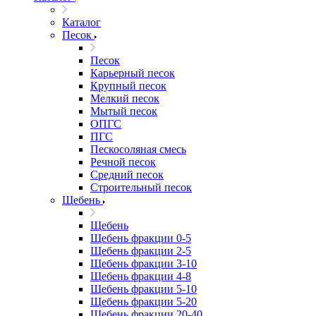
Каталог
Песок
Песок
Карьерный песок
Крупный песок
Мелкий песок
Мытый песок
ОПГС
ПГС
Пескосоляная смесь
Речной песок
Средний песок
Строительный песок
Щебень
Щебень
Щебень фракции 0-5
Щебень фракции 2-5
Щебень фракции 3-10
Щебень фракции 4-8
Щебень фракции 5-10
Щебень фракции 5-20
Щебень фракции 20-40