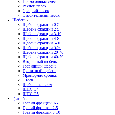
Пескосоляная смесь
Речной песок
Средний песок
Строительный песок
Щебень
Щебень фракции 0-5
Щебень фракции 2-5
Щебень фракции 3-10
Щебень фракции 4-8
Щебень фракции 5-10
Щебень фракции 5-20
Щебень фракции 20-40
Щебень фракции 40-70
Вторичный щебень
Гравийный щебень
Гранитный щебень
Мраморная крошка
Отсев
Щебень навалом
ЩПС С4
ЩПС С5
Гравий
Гравий фракции 0-5
Гравий фракции 2-5
Гравий фракции 3-10