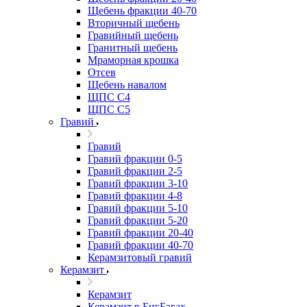
Щебень фракции 40-70
Вторичный щебень
Гравийный щебень
Гранитный щебень
Мраморная крошка
Отсев
Щебень навалом
ЩПС С4
ЩПС С5
Гравий
Гравий
Гравий фракции 0-5
Гравий фракции 2-5
Гравий фракции 3-10
Гравий фракции 4-8
Гравий фракции 5-10
Гравий фракции 5-20
Гравий фракции 20-40
Гравий фракции 40-70
Керамзитовый гравий
Керамзит
Керамзит
Керамзит в БигБэгах